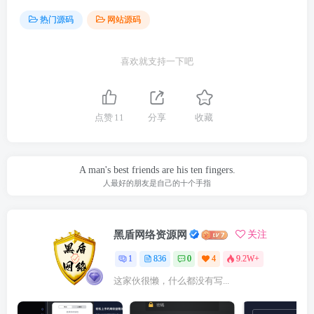
热门源码
网站源码
喜欢就支持一下吧
点赞
11
分享
收藏
A man's best friends are his ten fingers.
人最好的朋友是自己的十个手指
黑盾网络资源网
关注
1
836
0
4
9.2W+
这家伙很懒，什么都没有写...