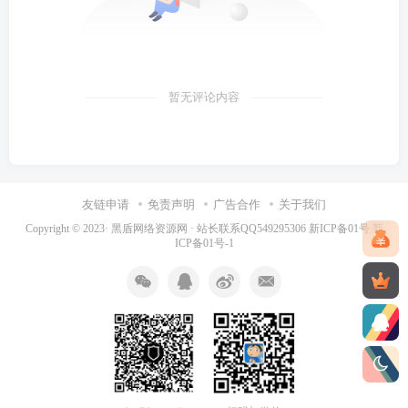
暂无评论内容
友链申请
免责声明
广告合作
关于我们
Copyright © 2023·
黑盾网络资源网 · 站长联系QQ549295306
新ICP备01号
新
ICP备01号-1