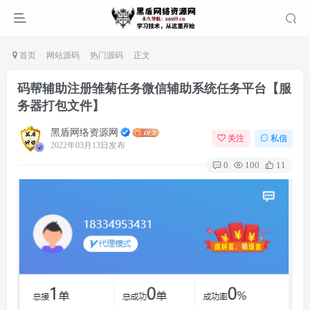
首页
网站源码
热门源码
正文
码帮辅助注册雏菊任务微信辅助系统任务平台【服
务器打包文件】
黑盾网络资源网
关注
私信
2022年03月13日发布
0
100
11