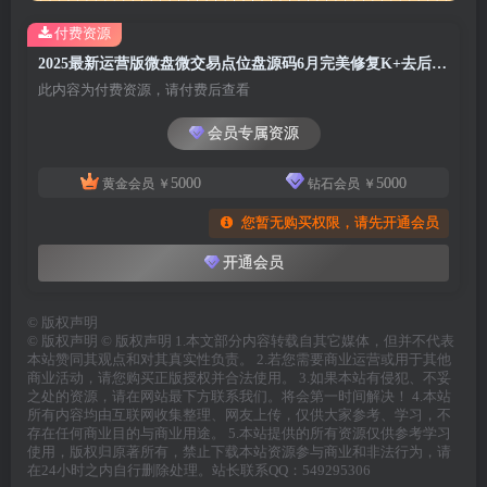
付费资源
2025最新运营版微盘微交易点位盘源码6月完美修复K+去后门+文件搭建教程
此内容为付费资源，请付费后查看
会员专属资源
5000
5000
黄金会员
￥
钻石会员
￥
您暂无购买权限，请先开通会员
开通会员
©
版权声明
© 版权声明 © 版权声明 1.本文部分内容转载自其它媒体，但并不代表
本站赞同其观点和对其真实性负责。 2.若您需要商业运营或用于其他
商业活动，请您购买正版授权并合法使用。 3.如果本站有侵犯、不妥
之处的资源，请在网站最下方联系我们。将会第一时间解决！ 4.本站
所有内容均由互联网收集整理、网友上传，仅供大家参考、学习，不
存在任何商业目的与商业用途。 5.本站提供的所有资源仅供参考学习
使用，版权归原著所有，禁止下载本站资源参与商业和非法行为，请
在24小时之内自行删除处理。站长联系QQ：549295306