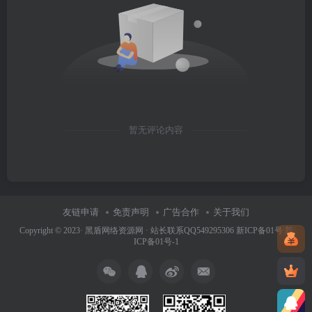
暂无评论内容
友链申请
免责声明
广告合作
关于我们
Copyright © 2023·
黑盾网络资源网 · 站长联系QQ549295306
新ICP备01号
新
ICP备01号-1