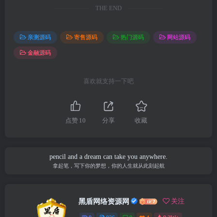
THE END
亲测源码
寄售源码
热门源码
网站源码
金融源码
喜欢就支持一下吧
点赞
10
分享
收藏
pencil and a dream can take you anywhere.
拿起笔，写下你的梦想，你的人生就从此刻起航
黑盾网络资源网
关注