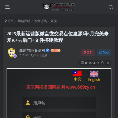
首页
网站源码
亲测源码
正文
2025最新运营版微盘微交易点位盘源码6月完美修
复K+去后门+文件搭建教程
黑盾网络资源网
关注
私信
2025年03月12日更新
0
479
10