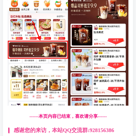
------本页内容已结束，喜欢请分享------
感谢您的来访，本站QQ交流群:928156386