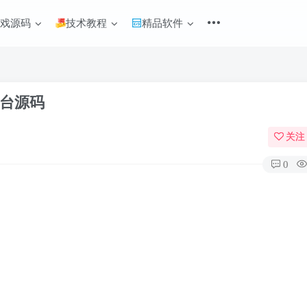
游戏源码
技术教程
精品软件
平台源码
关注
0