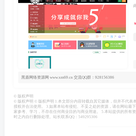
黑盾网络资源网 www.xm69.cn 交流QQ群：928156386
©
版权声明
© 版权声明 © 版权声明 1.本文部分内容转载自其它媒体，但并不
授权并合法使用。 3.如果本站有侵犯、不妥之处的资源，请在网站最
家参考、学习，不存在任何商业目的与商业用途。 5.本站提供的所有
时之内自行删除处理。站长联系QQ：549295306