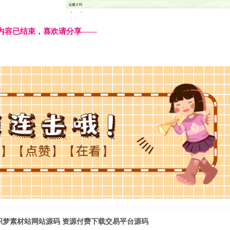
本页内容已结束，喜欢请分享------
织梦素材站网站源码 资源付费下载交易平台源码