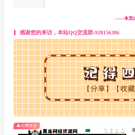
------
感谢您的来访，本站QQ交流群:928156386
付费资源