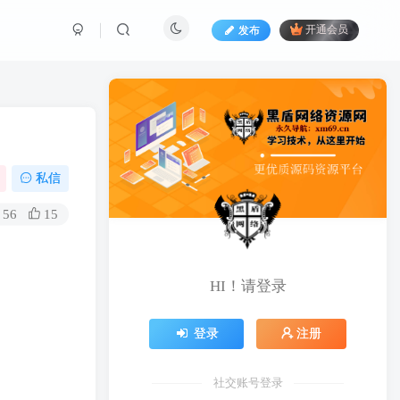
发布
开通会员
私信
56
15
HI！请登录
登录
注册
社交账号登录