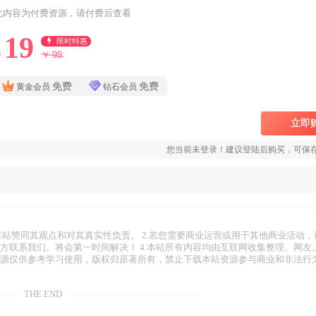
此内容为付费资源，请付费后查看
19
限时特惠
99
￥
￥
免费
免费
黄金会员
钻石会员
立即
您当前未登录！建议登陆后购买，可保
代表本站赞同其观点和对其真实性负责。 2.若您需要商业运营或用于其他商业活动
下方联系我们。将会第一时间解决！ 4.本站所有内容均由互联网收集整理、网友
资源仅供参考学习使用，版权归原著所有，禁止下载本站资源参与商业和非法行为
THE END