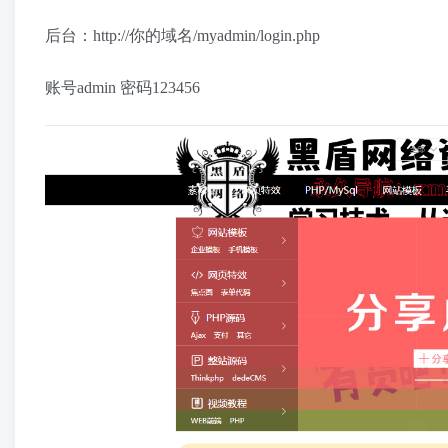
后台：http://你的域名/myadmin/login.php
账号admin 密码123456