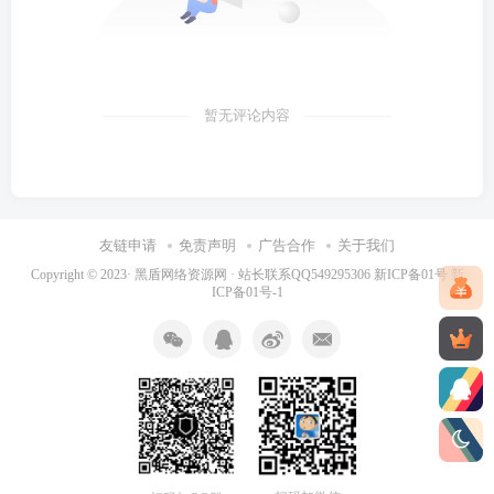
暂无评论内容
友链申请
免责声明
广告合作
关于我们
Copyright © 2023·
黑盾网络资源网 · 站长联系QQ549295306
新ICP备01号
新
ICP备01号-1