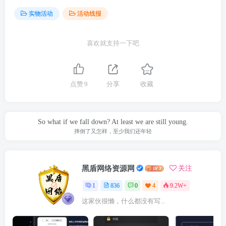
实物活动
活动线报
喜欢就支持一下吧
点赞
9
分享
收藏
So what if we fall down? At least we are still young.
摔倒了又怎样，至少我们还年轻
黑盾网络资源网
关注
1
836
0
4
9.2W+
这家伙很懒，什么都没有写...