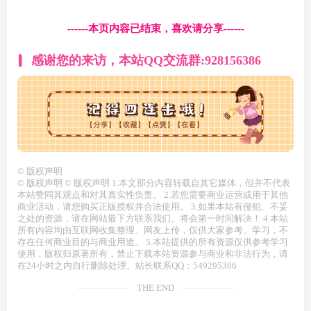
------本页内容已结束，喜欢请分享------
感谢您的来访，本站QQ交流群:928156386
©
版权声明
© 版权声明 © 版权声明 1.本文部分内容转载自其它媒体，但并不代表
本站赞同其观点和对其真实性负责。 2.若您需要商业运营或用于其他
商业活动，请您购买正版授权并合法使用。 3.如果本站有侵犯、不妥
之处的资源，请在网站最下方联系我们。将会第一时间解决！ 4.本站
所有内容均由互联网收集整理、网友上传，仅供大家参考、学习，不
存在任何商业目的与商业用途。 5.本站提供的所有资源仅供参考学习
使用，版权归原著所有，禁止下载本站资源参与商业和非法行为，请
在24小时之内自行删除处理。站长联系QQ：549295306
THE END