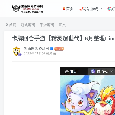
首页
网站源码
首页
游戏源码
手游源码
正文
卡牌回合手游【精灵超世代】6月整理Lin
黑盾网络资源网
2022年07月03日发布