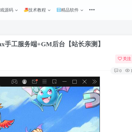
游戏源码
技术教程
精品软件
ux手工服务端+GM后台【站长亲测】
关注
0