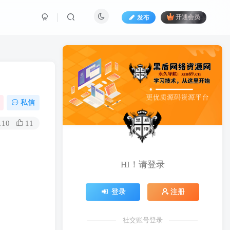
发布
开通会员
私信
110
11
HI！请登录
登录
注册
社交账号登录