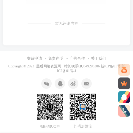
暂无评论内容
友链申请
免责声明
广告合作
关于我们
Copyright © 2023·
黑盾网络资源网 · 站长联系QQ549295306
新ICP备01号
新
ICP备01号-1
扫码加微信
扫码加QQ群