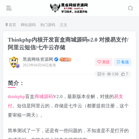
首页
网站源码
热门源码
正文
Thinkphp内核开发盲盒商城源码v2.0 对接易支付/
阿里云短信/七牛云存储
黑盾网络资源网
关注
私信
2022年04月04日发布
0
130
7
简介：
thinkphp
盲盒
商城源码
V2.0，最新版本全解，对接的
易支
付
。短信是阿里云的，存储是七牛云（都要提前注册，这个
要审核一两天）。
简单测试了一下，还是有一些问题的，不知道是不是打开的