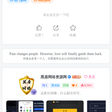
热门源码
网站源码
喜欢就支持一下吧
点赞
7
分享
收藏
Pain changes people. However, love will finally guide them back.
伤痛会改变一个人，但爱最终总会让你找回最初的自己
黑盾网络资源网
关注
1
836
0
4
9.2W+
这家伙很懒，什么都没有写...