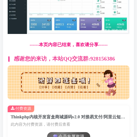
------本页内容已结束，喜欢请分享------
感谢您的来访，本站QQ交流群:928156386
付费资源
Thinkphp内核开发盲盒商城源码v2.0 对接易支付/阿里云短信/七牛云存储
此内容为付费资源，请付费后查看
会员专属资源