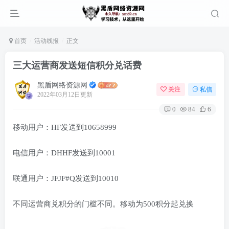
首页
活动线报
正文
三大运营商发送短信积分兑话费
黑盾网络资源网
关注
私信
2022年03月12日更新
0
84
6
移动用户：HF发送到10658999
电信用户：DHHF发送到10001
联通用户：JFJF#Q发送到10010
不同运营商兑积分的门槛不同。移动为500积分起兑换