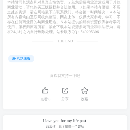
本站赞同其观点和对其真实性负责。 2.若您需要商业运营或用于其他
商业活动，请您购买正版授权并合法使用。 3.如果本站有侵犯、不妥
之处的资源，请在网站最下方联系我们。将会第一时间解决！ 4.本站
所有内容均由互联网收集整理、网友上传，仅供大家参考、学习，不
存在任何商业目的与商业用途。 5.本站提供的所有资源仅供参考学习
使用，版权归原著所有，禁止下载本站资源参与商业和非法行为，请
在24小时之内自行删除处理。站长联系QQ：549295306
THE END
活动线报
喜欢就支持一下吧
点赞
6
分享
收藏
I love you for my life past.
我爱你，爱了整整一个曾经