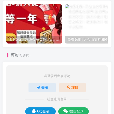
限时5折！超级会员黄钻B站大会员
免费领取7天金山
评论
抢沙发
请登录后发表评论
登录
注册
社交账号登录
QQ登录
微信登录