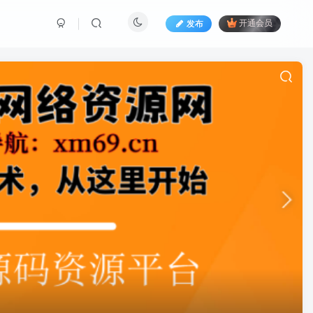
发布
开通会员