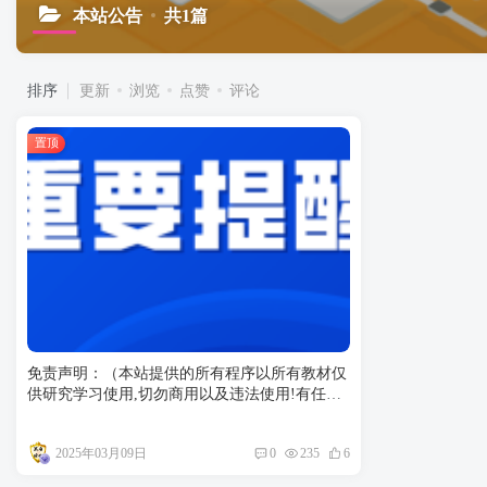
本站公告
共1篇
排序
更新
浏览
点赞
评论
置顶
免责声明：（本站提供的所有程序以所有教材仅
供研究学习使用,切勿商用以及违法使用!有任何
违法犯罪的行为使用与本站无关）
2025年03月09日
0
235
6